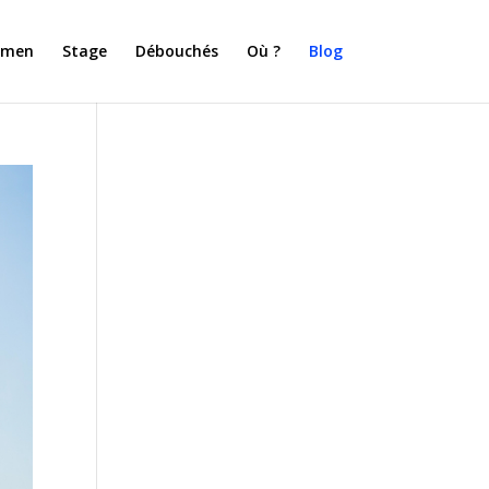
amen
Stage
Débouchés
Où ?
Blog