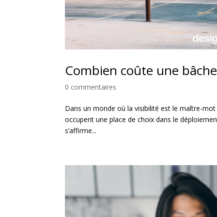
Combien coûte une bâche pu
0 commentaires
Dans un monde où la visibilité est le maître-mot p
occupent une place de choix dans le déploiement d
s’affirme...