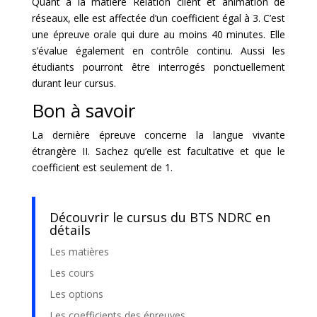
Quant à la matière Relation client et animation de
réseaux, elle est affectée d’un coefficient égal à 3. C’est
une épreuve orale qui dure au moins 40 minutes. Elle
s’évalue également en contrôle continu. Aussi les
étudiants pourront être interrogés ponctuellement
durant leur cursus.
Bon à savoir
La dernière épreuve concerne la langue vivante
étrangère II. Sachez qu’elle est facultative et que le
coefficient est seulement de 1.
Découvrir le cursus du BTS NDRC en
détails
Les matières
Les cours
Les options
Les coefficients des épreuves